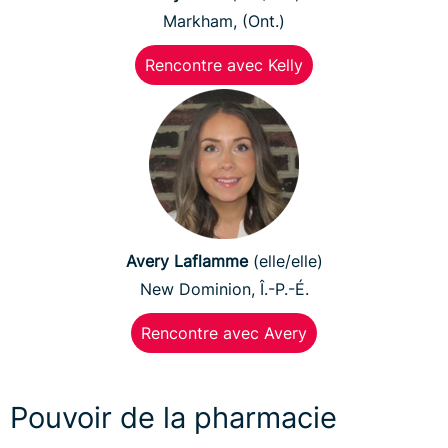
Markham, (Ont.)
Rencontre avec Kelly
Avery Laflamme
(elle/elle)
New Dominion, Î.-P.-É.
Rencontre avec Avery
Pouvoir de la pharmacie