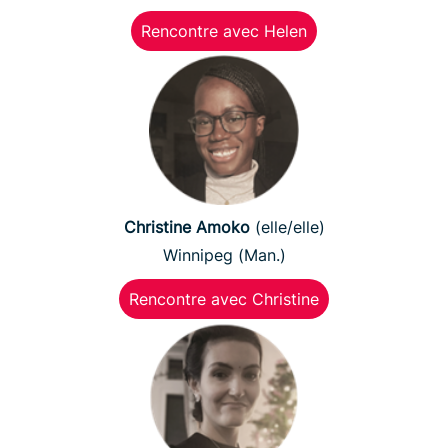
Rencontre avec Helen
Christine Amoko
(elle/elle)
Winnipeg (Man.)
Rencontre avec Christine