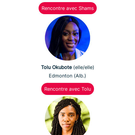
Rencontre avec Shams
Tolu Okubote
(elle/elle)
Edmonton (Alb.)
Rencontre avec Tolu