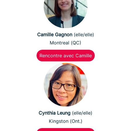
Camille Gagnon
(elle/elle)
Montreal (QC)
Rencontre avec Camille
Cynthia Leung
(elle/elle)
Kingston (Ont.)