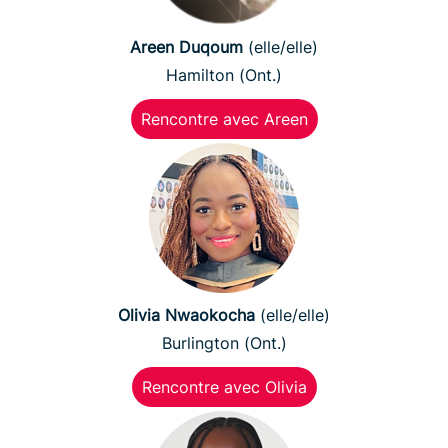
Areen Duqoum
(elle/elle)
Hamilton (Ont.)
Rencontre avec Areen
Olivia Nwaokocha
(elle/elle)
Burlington (Ont.)
Rencontre avec Olivia