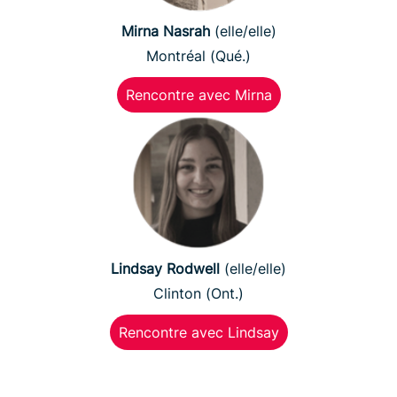
Mirna Nasrah
(elle/elle)
Montréal (Qué.)
Rencontre avec Mirna
Lindsay Rodwell
(elle/elle)
Clinton (Ont.)
Rencontre avec Lindsay