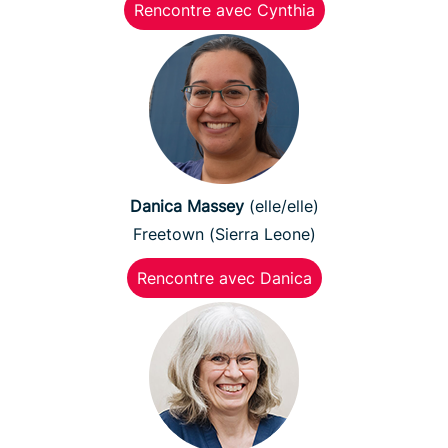
Rencontre avec Cynthia
Danica Massey
(elle/elle)
Freetown (Sierra Leone)
Rencontre avec Danica