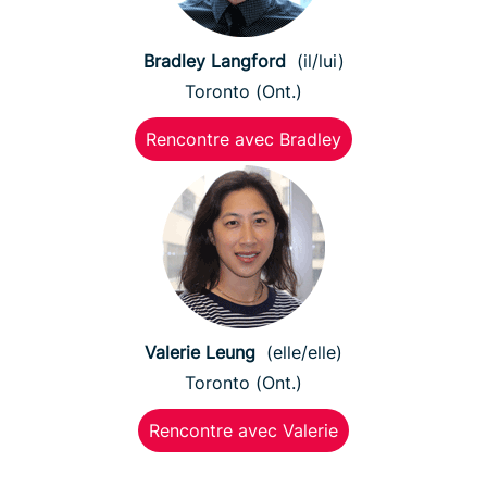
Bradley Langford
(il/lui)
Toronto (Ont.)
Rencontre avec Bradley
Valerie Leung
(elle/elle)
Toronto (Ont.)
Rencontre avec Valerie