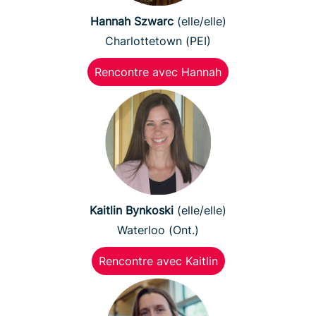
Hannah Szwarc
(elle/elle)
Charlottetown (PEI)
Rencontre avec Hannah
Kaitlin Bynkoski
(elle/elle)
Waterloo (Ont.)
Rencontre avec Kaitlin