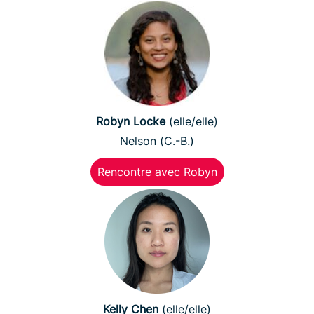
Robyn Locke
(elle/elle)
Nelson (C.-B.)
Rencontre avec Robyn
Kelly Chen
(elle/elle)