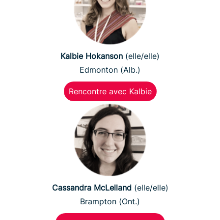
Kalbie Hokanson
(elle/elle)
Edmonton (Alb.)
Rencontre avec Kalbie
Cassandra McLelland
(elle/elle)
Brampton (Ont.)