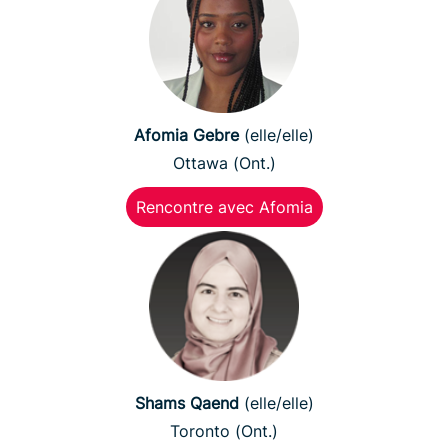
Afomia Gebre
(elle/elle)
Ottawa (Ont.)
Rencontre avec Afomia
Shams Qaend
(elle/elle)
Toronto (Ont.)