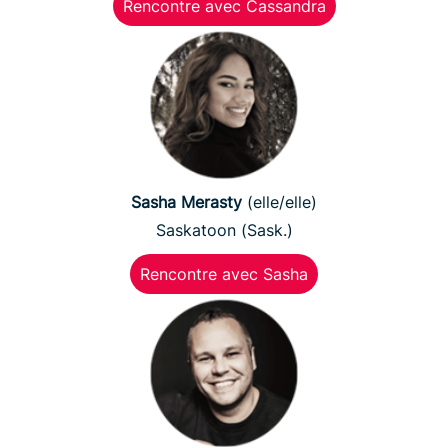
Rencontre avec Cassandra
Sasha Merasty
(elle/elle)
Saskatoon (Sask.)
Rencontre avec Sasha