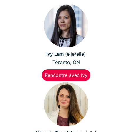
Ivy Lam
(elle/elle)
Toronto, ON
Rencontre avec Ivy