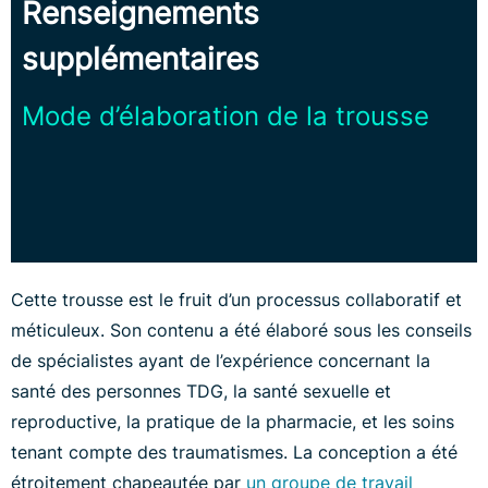
Renseignements
supplémentaires
Mode d’élaboration de la trousse
Cette trousse est le fruit d’un processus collaboratif et
méticuleux. Son contenu a été élaboré sous les conseils
de spécialistes ayant de l’expérience concernant la
santé des personnes TDG, la santé sexuelle et
reproductive, la pratique de la pharmacie, et les soins
tenant compte des traumatismes. La conception a été
étroitement chapeautée par
un groupe de travail