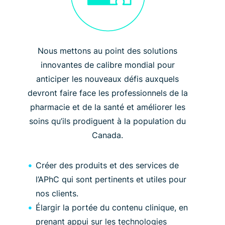
Nous mettons au point des solutions
innovantes de calibre mondial pour
anticiper les nouveaux défis auxquels
devront faire face les professionnels de la
pharmacie et de la santé et améliorer les
soins qu’ils prodiguent à la population du
Canada.
Créer des produits et des services de
l’APhC qui sont pertinents et utiles pour
nos clients.
Élargir la portée du contenu clinique, en
prenant appui sur les technologies