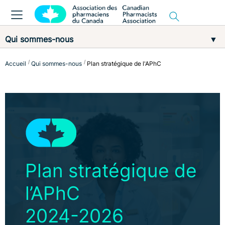
Qui sommes-nous
▼
Accueil
Qui sommes-nous
Plan stratégique de l'APhC
Plan stratégique de
l’APhC
2024-2026