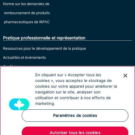
Norme sur les demandes de
remboursement de produits
pharmaceutiques de l’APhC
Pratique professionnelle et représentation
Ressources pour le développement de la pratique
Actualités et évènements
Conférence
En cliquant sur « Accepter tous les
cookies », vous acceptez le stockage de
cookies sur votre appareil pour améliorer la
navigation sur le site, analyser son
utilisation et contribuer à nos efforts de
marketing.
Paramètres de cookies
© 2026 APhC. Tous les droits sont réservés.
Avertissement et Politique relative à la protection de l’information personnelle
|
Autoriser tous les cookies