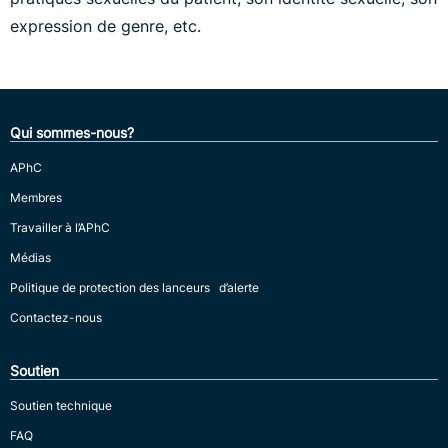
expression de genre, etc.
Qui sommes-nous?
APhC
Membres
Travailler à l’APhC
Médias
Politique de protection des lanceurs d’alerte
Contactez-nous
Soutien
Soutien technique
FAQ