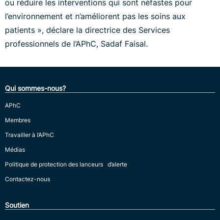
ou réduire les interventions qui sont néfastes pour
l’environnement et n’améliorent pas les soins aux
patients », déclare la directrice des Services
professionnels de l’APhC, Sadaf Faisal.
Qui sommes-nous?
APhC
Membres
Travailler à l’APhC
Médias
Politique de protection des lanceurs d’alerte
Contactez-nous
Soutien