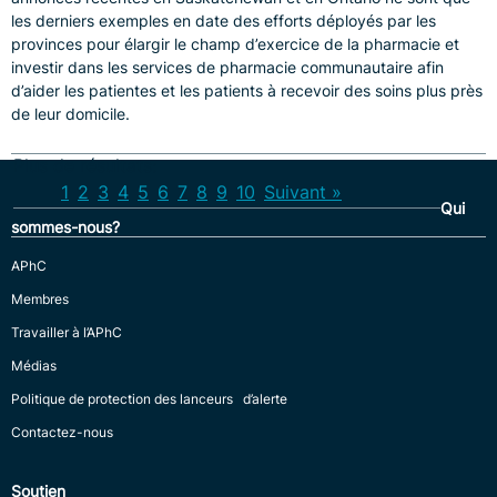
les derniers exemples en date des efforts déployés par les
provinces pour élargir le champ d’exercice de la pharmacie et
investir dans les services de pharmacie communautaire afin
d’aider les patientes et les patients à recevoir des soins plus près
de leur domicile.
Plus de résultats:
1
2
3
4
5
6
7
8
9
10
Suivant »
Qui
sommes-nous?
APhC
Membres
Travailler à l’APhC
Médias
Politique de protection des lanceurs d’alerte
Contactez-nous
Soutien